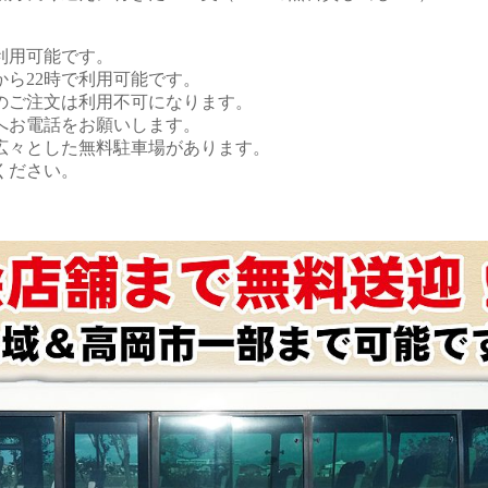
で利用可能です。
時から22時で利用可能です。
のご注文は利用不可になります。
へお電話をお願いします。
る広々とした無料駐車場があります。
ください。