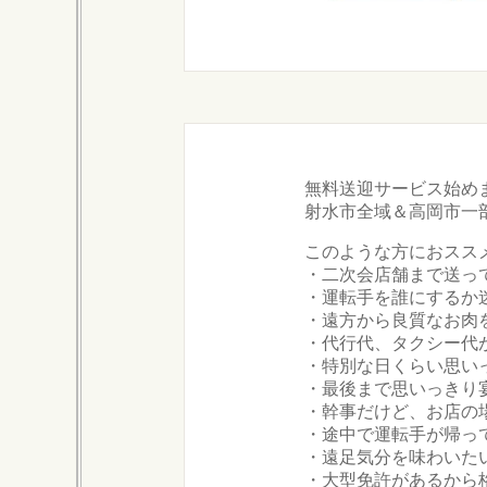
無料送迎サービス始め
射水市全域＆高岡市一
このような方におスス
・二次会店舗まで送っ
・運転手を誰にするか
・遠方から良質なお肉
・代行代、タクシー代
・特別な日くらい思い
・最後まで思いっきり
・幹事だけど、お店の
・途中で運転手が帰っ
・遠足気分を味わいた
・大型免許があるから